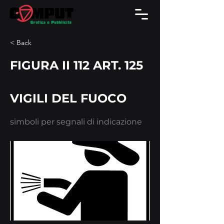
< Back
FIGURA II 112 ART. 125
VIGILI DEL FUOCO
simboli per segnali di indicazione