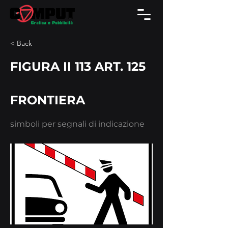
< Back
FIGURA II 113 ART. 125
FRONTIERA
simboli per segnali di indicazione