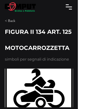
< Back
FIGURA II 134 ART. 125
MOTOCARROZZETTA
simboli per segnali di indicazione