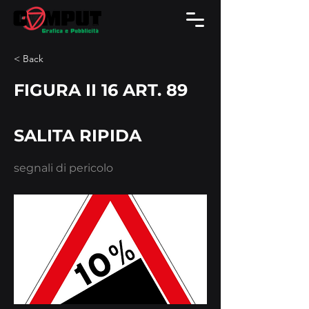
< Back
FIGURA II 16 ART. 89
SALITA RIPIDA
segnali di pericolo