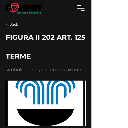
< Back
FIGURA II 202 ART. 125
TERME
simboli per segnali di indicazione