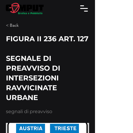
< Back
FIGURA II 236 ART. 127
SEGNALE DI
PREAVVISO DI
INTERSEZIONI
RAVVICINATE
URBANE
segnali di preavviso