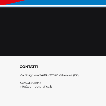
CONTATTI
Via Brughiera 94/18 -
22070 Valmorea (CO)
+39 031 808947
info@computgrafica.it