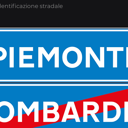
dentificazione stradale