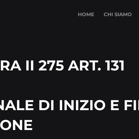
HOME
CHI SIAMO
RA II 275 ART. 131
ALE DI INIZIO E F
IONE