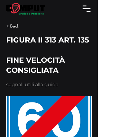
< Back
FIGURA II 313 ART. 135
FINE VELOCITÀ
CONSIGLIATA
segnali utili alla guida