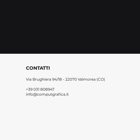
CONTATTI
Via Brughiera 94/18 -
22070 Valmorea (CO)
+39 031 808947
info@computgrafica.it