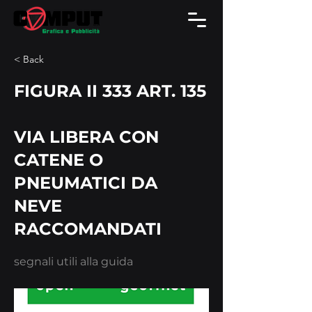
< Back
FIGURA II 333 ART. 135
VIA LIBERA CON
CATENE O
PNEUMATICI DA
NEVE
RACCOMANDATI
segnali utili alla guida