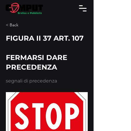
< Back
FIGURA II 37 ART. 107
FERMARSI DARE
PRECEDENZA
segnali di precedenza