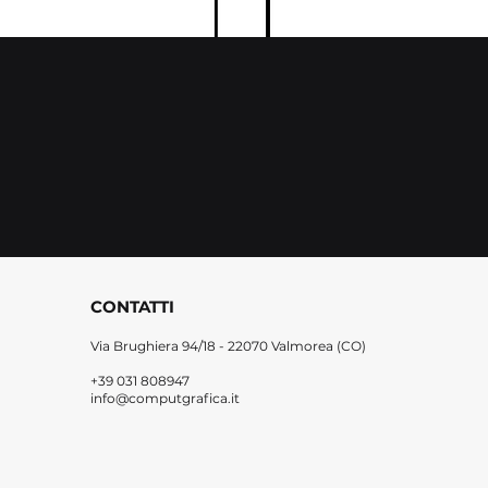
CONTATTI
Via Brughiera 94/18 -
22070 Valmorea (CO)
+39 031 808947
info@computgrafica.it