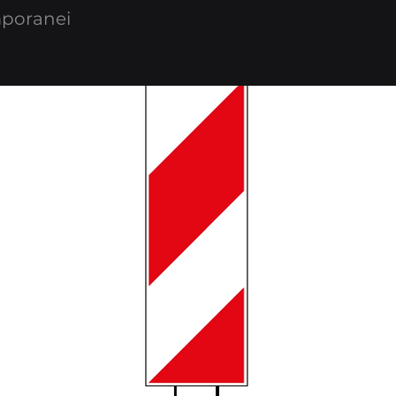
mporanei