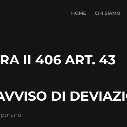
HOME
CHI SIAMO
RA II 406 ART. 43
VVISO DI DEVIAZ
mporanei