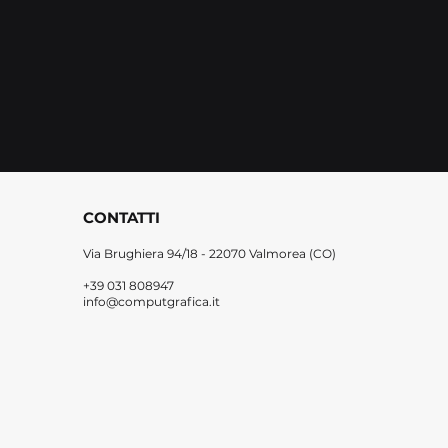
CONTATTI
Via Brughiera 94/18 -
22070 Valmorea (CO)
+39 031 808947
info@computgrafica.it