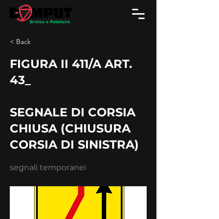
< Back
FIGURA II 411/A ART.
43_
SEGNALE DI CORSIA
CHIUSA (CHIUSURA
CORSIA DI SINISTRA)
segnali temporanei