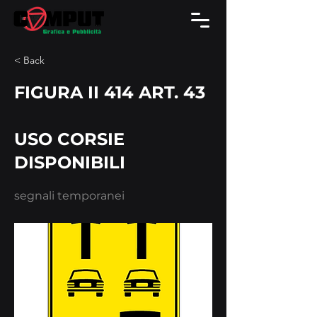
< Back
FIGURA II 414 ART. 43
USO CORSIE
DISPONIBILI
segnali temporanei