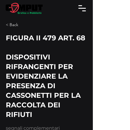
< Back
FIGURA II 479 ART. 68
DISPOSITIVI
RIFRANGENTI PER
EVIDENZIARE LA
PRESENZA DI
CASSONETTI PER LA
RACCOLTA DEI
RIFIUTI
segnali complementari