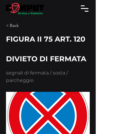
< Back
FIGURA II 75 ART. 120
DIVIETO DI FERMATA
segnali di fermata / sosta /
parcheggio