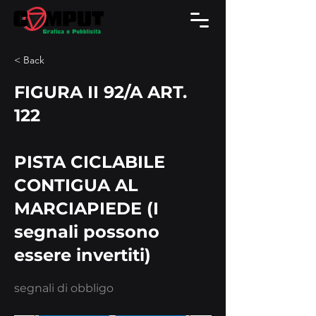
< Back
FIGURA II 92/A ART.
122
PISTA CICLABILE
CONTIGUA AL
MARCIAPIEDE (I
segnali possono
essere invertiti)
segnali di obbligo