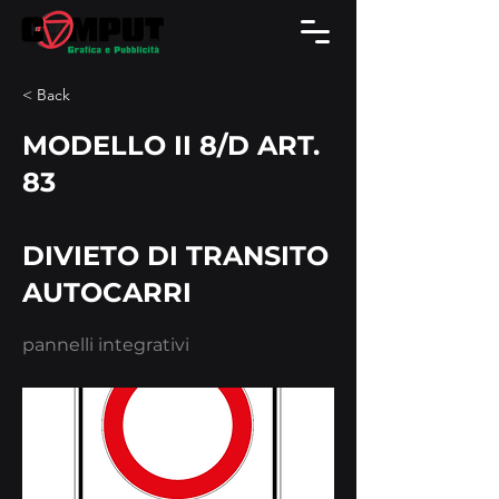
< Back
MODELLO II 8/D ART.
83
DIVIETO DI TRANSITO
AUTOCARRI
pannelli integrativi